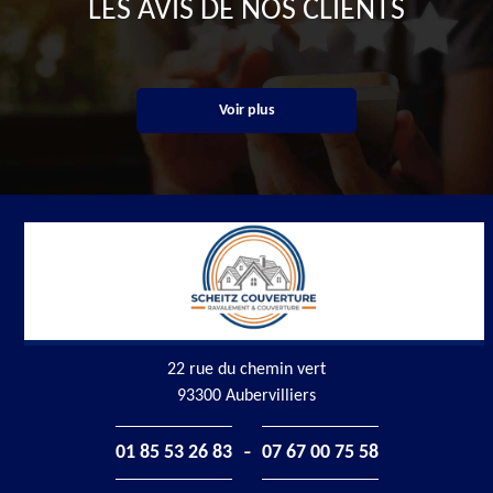
LES AVIS DE NOS CLIENTS
Voir plus
22 rue du chemin vert
93300 Aubervilliers
-
01 85 53 26 83
07 67 00 75 58