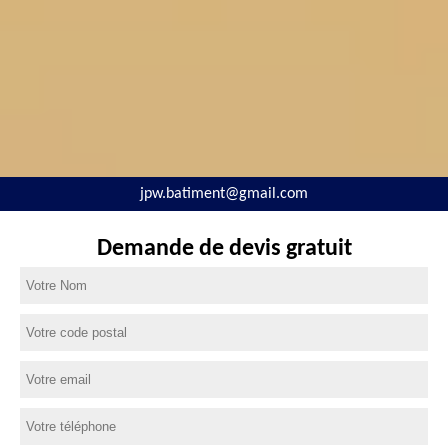
jpw.batiment@gmail.com
Demande de devis gratuit