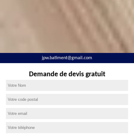
jpw.batiment@gmail.com
Demande de devis gratuit