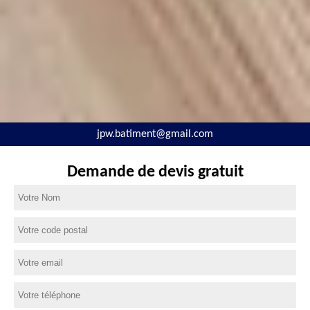
jpw.batiment@gmail.com
Demande de devis gratuit