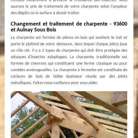
consiste notamment à prévenir la croissance des insectes. Nous
saurons le prix de traitement de votre charpente selon l’ampleur
des dégâts ou la surface à devoir traiter.
Changement et traitement de charpente - 93600
et Aulnay Sous Bois
La charpente est formée de pièces en bois qui soutient le toit et
porte le plafond de votre demeure, dans lequel chaque pièce joue
un rôle clé. Il y a 2 types de charpente qui doit être protégée des
attaques d'insectes xylophages. La charpente traditionnelle est
formée de chevrons qui constituent une ferme classique ou pour
combles aménageables. La charpente à fermette est constituée de
coriaces de bois de faible épaisseur réunie par des joints
métalliques. Faites-nous confiance pour vous aider.