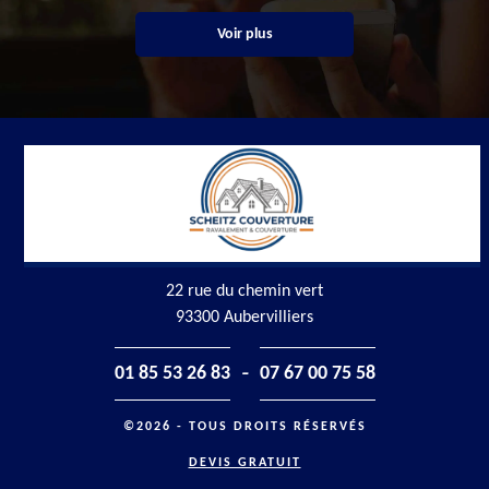
Voir plus
22 rue du chemin vert
93300 Aubervilliers
-
01 85 53 26 83
07 67 00 75 58
©2026 - TOUS DROITS RÉSERVÉS
DEVIS GRATUIT