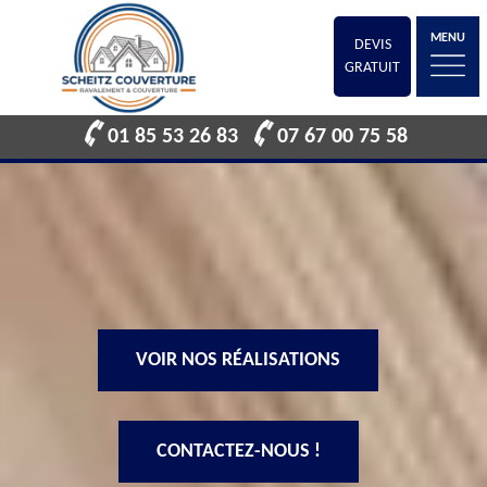
MENU
DEVIS
GRATUIT
01 85 53 26 83
07 67 00 75 58
VOIR NOS RÉALISATIONS
CONTACTEZ-NOUS !