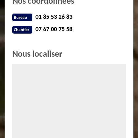
Nos coordonnées
01 85 53 26 83
Bureau
07 67 00 75 58
Chantier
Nous localiser