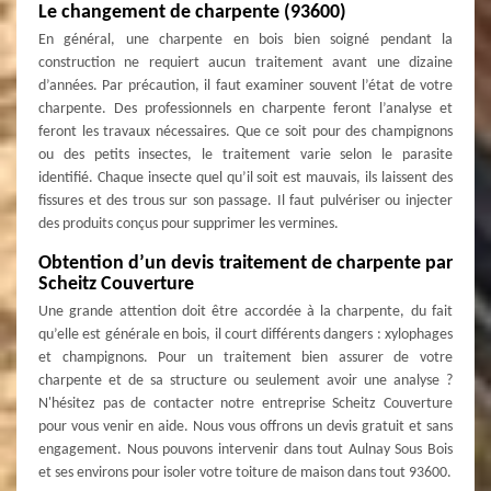
Le changement de charpente (93600)
En général, une charpente en bois bien soigné pendant la
construction ne requiert aucun traitement avant une dizaine
d’années. Par précaution, il faut examiner souvent l’état de votre
charpente. Des professionnels en charpente feront l’analyse et
feront les travaux nécessaires. Que ce soit pour des champignons
ou des petits insectes, le traitement varie selon le parasite
identifié. Chaque insecte quel qu’il soit est mauvais, ils laissent des
fissures et des trous sur son passage. Il faut pulvériser ou injecter
des produits conçus pour supprimer les vermines.
Obtention d’un devis traitement de charpente par
Scheitz Couverture
Une grande attention doit être accordée à la charpente, du fait
qu’elle est générale en bois, il court différents dangers : xylophages
et champignons. Pour un traitement bien assurer de votre
charpente et de sa structure ou seulement avoir une analyse ?
N'hésitez pas de contacter notre entreprise Scheitz Couverture
pour vous venir en aide. Nous vous offrons un devis gratuit et sans
engagement. Nous pouvons intervenir dans tout Aulnay Sous Bois
et ses environs pour isoler votre toiture de maison dans tout 93600.