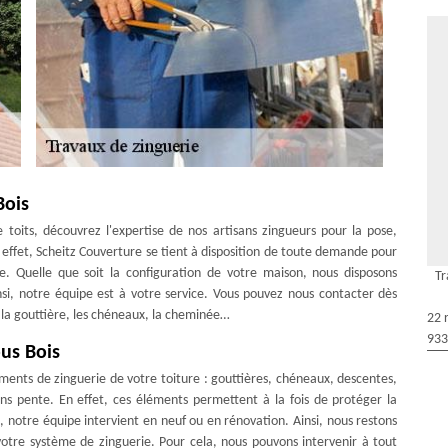
Bois
 toits, découvrez l'expertise de nos artisans zingueurs pour la pose,
 effet, Scheitz Couverture se tient à disposition de toute demande pour
e. Quelle que soit la configuration de votre maison, nous disposons
Tr
insi, notre équipe est à votre service. Vous pouvez nous contacter dès
e la gouttière, les chéneaux, la cheminée…
22 
933
us Bois
éments de zinguerie de votre toiture : gouttières, chéneaux, descentes,
sans pente. En effet, ces éléments permettent à la fois de protéger la
, notre équipe intervient en neuf ou en rénovation. Ainsi, nous restons
otre système de zinguerie. Pour cela, nous pouvons intervenir à tout