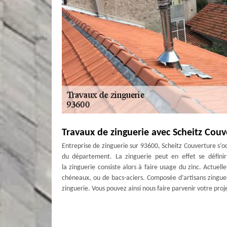
Travaux de zinguerie avec Scheitz Couv
Entreprise de zinguerie sur 93600, Scheitz Couverture s’occ
du département. La zinguerie peut en effet se définir
la zinguerie consiste alors à faire usage du zinc. Actuel
chéneaux, ou de bacs-aciers. Composée d’artisans zingueu
zinguerie. Vous pouvez ainsi nous faire parvenir votre proj