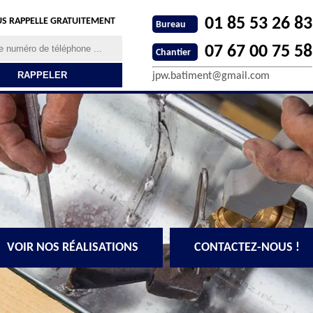
01 85 53 26 83
S RAPPELLE GRATUITEMENT
Bureau
07 67 00 75 58
Chantier
jpw.batiment@gmail.com
VOIR NOS RÉALISATIONS
CONTACTEZ-NOUS !