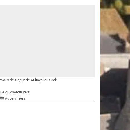
avaux de zinguerie Aulnay Sous Bois
rue du chemin vert
00 Aubervilliers