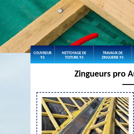
COUVREUR
NETTOYAGE DE
TRAVAUX DE
93
TOITURE 93
ZINGUERIE 93
Zingueurs pro A