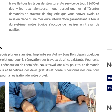
travaille tous les types de structure. Au service de tout 93600 et
des villes aux alentours, nous accueillons les différentes
demandes en travaux de zinguerie que vous pouvez avoir. La
mise en place d’une meilleure intervention garantissant la tenue
du système, notre équipe s’occupe de réaliser un travail de
qualité.
s
epuis plusieurs années. Implanté sur Aulnay Sous Bois depuis quelques
rojet que pour la rénovation des travaux de zincs existants. Pour cela,
N
de chéneaux ou de cheminée. Nous travaillons ainsi pour toute demande
ous et bénéficiez des devis gratuits et conseils personnalisés que nous
our la réalisation de votre projet.
Bu
Ch
N