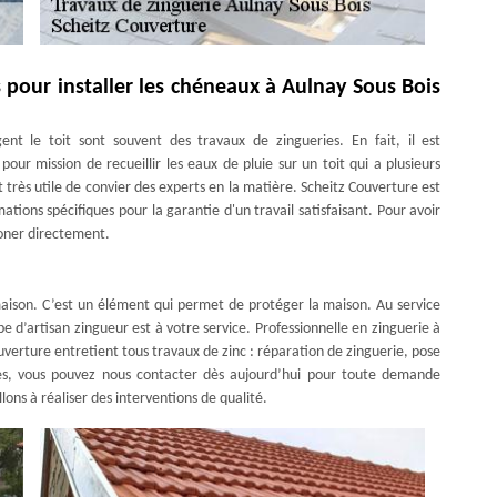
 pour installer les chéneaux à Aulnay Sous Bois
ent le toit sont souvent des travaux de zingueries. En fait, il est
pour mission de recueillir les eaux de pluie sur un toit qui a plusieurs
est très utile de convier des experts en la matière. Scheitz Couverture est
rmations spécifiques pour la garantie d'un travail satisfaisant. Pour avoir
honer directement.
aison. C’est un élément qui permet de protéger la maison. Au service
e d’artisan zingueur est à votre service. Professionnelle en zinguerie à
uverture entretient tous travaux de zinc : réparation de zinguerie, pose
illes, vous pouvez nous contacter dès aujourd’hui pour toute demande
ons à réaliser des interventions de qualité.