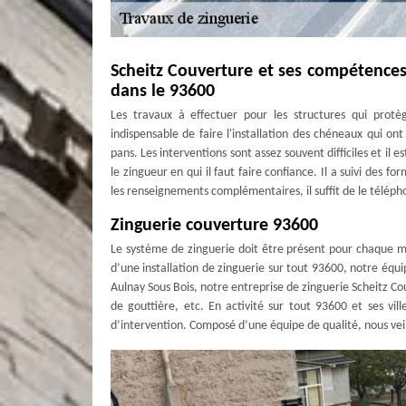
Scheitz Couverture et ses compétences
dans le 93600
Les travaux à effectuer pour les structures qui protèg
indispensable de faire l'installation des chéneaux qui ont 
pans. Les interventions sont assez souvent difficiles et il 
le zingueur en qui il faut faire confiance. Il a suivi des fo
les renseignements complémentaires, il suffit de le télép
Zinguerie couverture 93600
Le système de zinguerie doit être présent pour chaque m
d’une installation de zinguerie sur tout 93600, notre équip
Aulnay Sous Bois, notre entreprise de zinguerie Scheitz Co
de gouttière, etc. En activité sur tout 93600 et ses v
d’intervention. Composé d’une équipe de qualité, nous veill