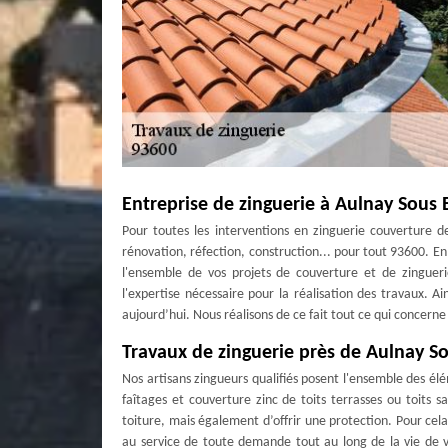
Entreprise de zinguerie à Aulnay Sous 
Pour toutes les interventions en zinguerie couverture de
rénovation, réfection, construction... pour tout 93600. En
l'ensemble de vos projets de couverture et de zingueri
l'expertise nécessaire pour la réalisation des travaux. A
aujourd’hui. Nous réalisons de ce fait tout ce qui concern
Travaux de zinguerie près de Aulnay So
Nos artisans zingueurs qualifiés posent l'ensemble des él
faîtages et couverture zinc de toits terrasses ou toits 
toiture, mais également d’offrir une protection. Pour cela
au service de toute demande tout au long de la vie de v