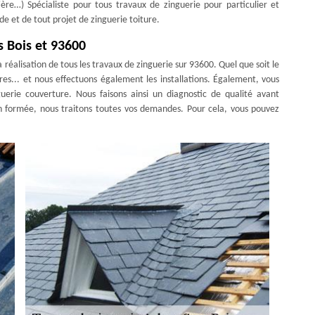
re…) Spécialiste pour tous travaux de zinguerie pour particulier et
e et de tout projet de zinguerie toiture.
s Bois et 93600
réalisation de tous les travaux de zinguerie sur 93600. Quel que soit le
res... et nous effectuons également les installations. Également, vous
erie couverture. Nous faisons ainsi un diagnostic de qualité avant
n formée, nous traitons toutes vos demandes. Pour cela, vous pouvez