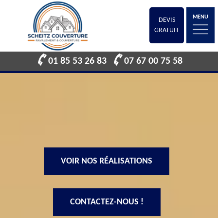
MENU
DEVIS
GRATUIT
01 85 53 26 83
07 67 00 75 58
VOIR NOS RÉALISATIONS
CONTACTEZ-NOUS !