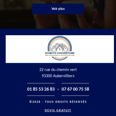
Voir plus
22 rue du chemin vert
93300 Aubervilliers
-
01 85 53 26 83
07 67 00 75 58
©2026 - TOUS DROITS RÉSERVÉS
DEVIS GRATUIT