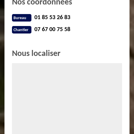
Nos coordonnées
01 85 53 26 83
Bureau
07 67 00 75 58
Chantier
Nous localiser