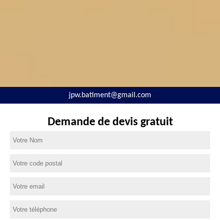
jpw.batiment@gmail.com
Demande de devis gratuit