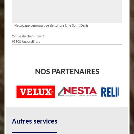
Nettoyage demoussage de toiture L Ile Saint Denis
22 rue du chemin vert
93300 Aubervilliers
NOS PARTENAIRES
Autres services