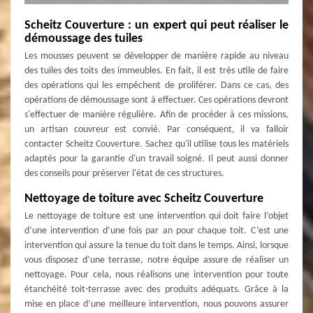
Scheitz Couverture : un expert qui peut réaliser le
démoussage des tuiles
Les mousses peuvent se développer de manière rapide au niveau
des tuiles des toits des immeubles. En fait, il est très utile de faire
des opérations qui les empêchent de proliférer. Dans ce cas, des
opérations de démoussage sont à effectuer. Ces opérations devront
s'effectuer de manière régulière. Afin de procéder à ces missions,
un artisan couvreur est convié. Par conséquent, il va falloir
contacter Scheitz Couverture. Sachez qu'il utilise tous les matériels
adaptés pour la garantie d'un travail soigné. Il peut aussi donner
des conseils pour préserver l'état de ces structures.
Nettoyage de toiture avec Scheitz Couverture
Le nettoyage de toiture est une intervention qui doit faire l’objet
d’une intervention d’une fois par an pour chaque toit. C’est une
intervention qui assure la tenue du toit dans le temps. Ainsi, lorsque
vous disposez d’une terrasse, notre équipe assure de réaliser un
nettoyage. Pour cela, nous réalisons une intervention pour toute
étanchéité toit-terrasse avec des produits adéquats. Grâce à la
mise en place d’une meilleure intervention, nous pouvons assurer