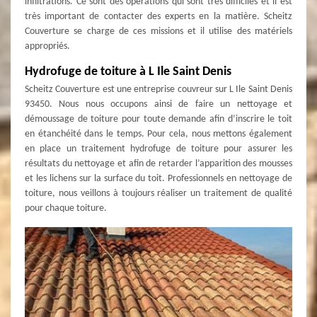
infiltrations. Ce sont des opérations qui sont très difficiles et il est
très important de contacter des experts en la matière. Scheitz
Couverture se charge de ces missions et il utilise des matériels
appropriés.
Hydrofuge de toiture à L Ile Saint Denis
Scheitz Couverture est une entreprise couvreur sur L Ile Saint Denis
93450. Nous nous occupons ainsi de faire un nettoyage et
démoussage de toiture pour toute demande afin d’inscrire le toit
en étanchéité dans le temps. Pour cela, nous mettons également
en place un traitement hydrofuge de toiture pour assurer les
résultats du nettoyage et afin de retarder l’apparition des mousses
et les lichens sur la surface du toit. Professionnels en nettoyage de
toiture, nous veillons à toujours réaliser un traitement de qualité
pour chaque toiture.