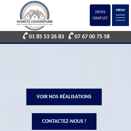
MENU
DEVIS
GRATUIT
01 85 53 26 83
07 67 00 75 58
VOIR NOS RÉALISATIONS
CONTACTEZ-NOUS !