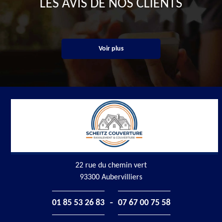
LES AVIS DE NOS CLIENTS
Voir plus
22 rue du chemin vert
93300 Aubervilliers
-
01 85 53 26 83
07 67 00 75 58