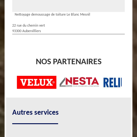
Nettoyage demoussage de toiture Le Blanc Mesnil
22 rue du chemin vert
93300 Aubervilliers
NOS PARTENAIRES
Autres services