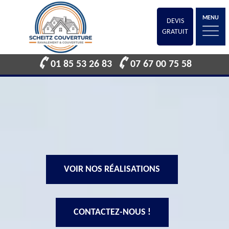
MENU
DEVIS
GRATUIT
01 85 53 26 83
07 67 00 75 58
VOIR NOS RÉALISATIONS
CONTACTEZ-NOUS !