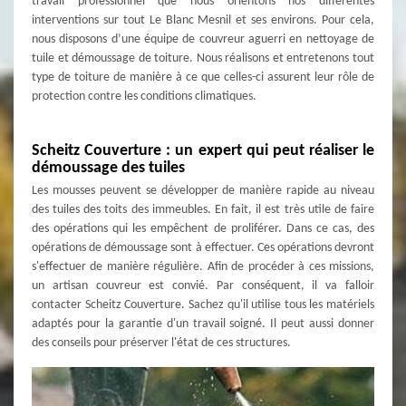
travail professionnel que nous orientons nos différentes
interventions sur tout Le Blanc Mesnil et ses environs. Pour cela,
nous disposons d’une équipe de couvreur aguerri en nettoyage de
tuile et démoussage de toiture. Nous réalisons et entretenons tout
type de toiture de manière à ce que celles-ci assurent leur rôle de
protection contre les conditions climatiques.
Scheitz Couverture : un expert qui peut réaliser le
démoussage des tuiles
Les mousses peuvent se développer de manière rapide au niveau
des tuiles des toits des immeubles. En fait, il est très utile de faire
des opérations qui les empêchent de proliférer. Dans ce cas, des
opérations de démoussage sont à effectuer. Ces opérations devront
s'effectuer de manière régulière. Afin de procéder à ces missions,
un artisan couvreur est convié. Par conséquent, il va falloir
contacter Scheitz Couverture. Sachez qu'il utilise tous les matériels
adaptés pour la garantie d'un travail soigné. Il peut aussi donner
des conseils pour préserver l'état de ces structures.