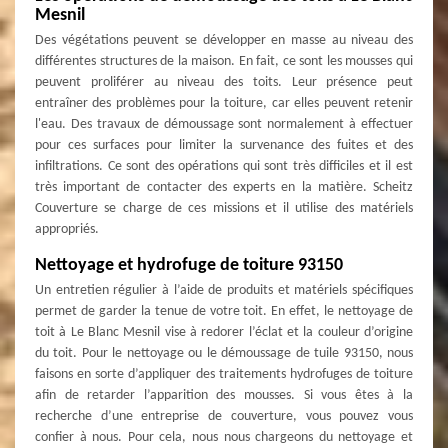
Mesnil
Des végétations peuvent se développer en masse au niveau des
différentes structures de la maison. En fait, ce sont les mousses qui
peuvent proliférer au niveau des toits. Leur présence peut
entraîner des problèmes pour la toiture, car elles peuvent retenir
l'eau. Des travaux de démoussage sont normalement à effectuer
pour ces surfaces pour limiter la survenance des fuites et des
infiltrations. Ce sont des opérations qui sont très difficiles et il est
très important de contacter des experts en la matière. Scheitz
Couverture se charge de ces missions et il utilise des matériels
appropriés.
Nettoyage et hydrofuge de toiture 93150
Un entretien régulier à l’aide de produits et matériels spécifiques
permet de garder la tenue de votre toit. En effet, le nettoyage de
toit à Le Blanc Mesnil vise à redorer l’éclat et la couleur d’origine
du toit. Pour le nettoyage ou le démoussage de tuile 93150, nous
faisons en sorte d’appliquer des traitements hydrofuges de toiture
afin de retarder l’apparition des mousses. Si vous êtes à la
recherche d’une entreprise de couverture, vous pouvez vous
confier à nous. Pour cela, nous nous chargeons du nettoyage et