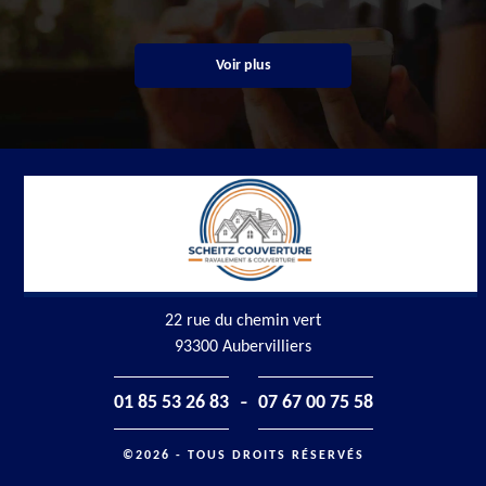
Voir plus
22 rue du chemin vert
93300 Aubervilliers
-
01 85 53 26 83
07 67 00 75 58
©2026 - TOUS DROITS RÉSERVÉS