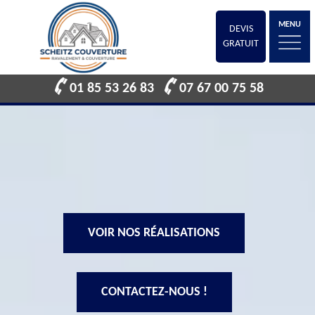
MENU
DEVIS
GRATUIT
01 85 53 26 83
07 67 00 75 58
VOIR NOS RÉALISATIONS
CONTACTEZ-NOUS !