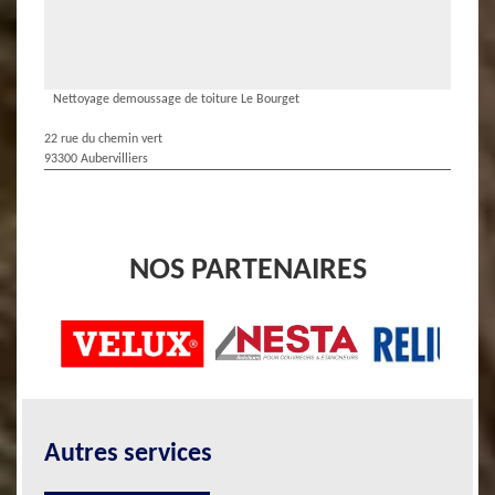
Nettoyage demoussage de toiture Le Bourget
22 rue du chemin vert
93300 Aubervilliers
NOS PARTENAIRES
Autres services