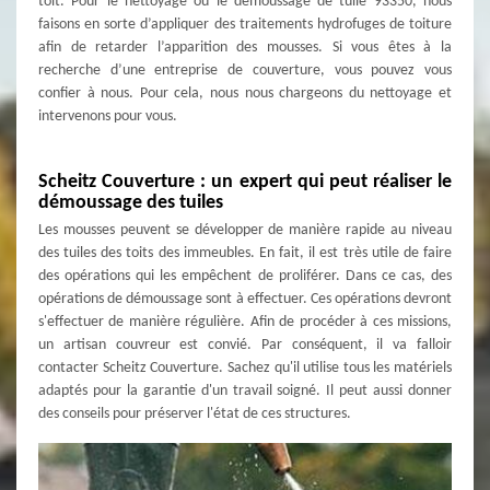
toit. Pour le nettoyage ou le démoussage de tuile 93350, nous
faisons en sorte d’appliquer des traitements hydrofuges de toiture
afin de retarder l’apparition des mousses. Si vous êtes à la
recherche d’une entreprise de couverture, vous pouvez vous
confier à nous. Pour cela, nous nous chargeons du nettoyage et
intervenons pour vous.
Scheitz Couverture : un expert qui peut réaliser le
démoussage des tuiles
Les mousses peuvent se développer de manière rapide au niveau
des tuiles des toits des immeubles. En fait, il est très utile de faire
des opérations qui les empêchent de proliférer. Dans ce cas, des
opérations de démoussage sont à effectuer. Ces opérations devront
s'effectuer de manière régulière. Afin de procéder à ces missions,
un artisan couvreur est convié. Par conséquent, il va falloir
contacter Scheitz Couverture. Sachez qu'il utilise tous les matériels
adaptés pour la garantie d'un travail soigné. Il peut aussi donner
des conseils pour préserver l'état de ces structures.