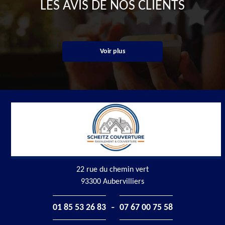
LES AVIS DE NOS CLIENTS
Voir plus
22 rue du chemin vert
93300 Aubervilliers
-
01 85 53 26 83
07 67 00 75 58