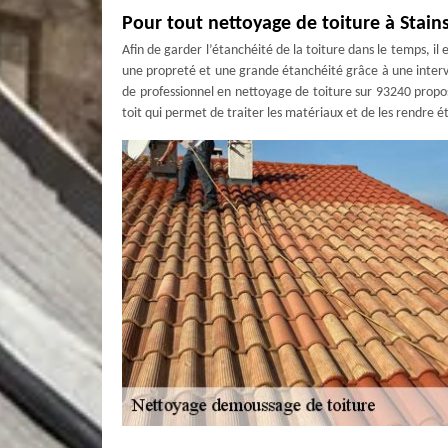
Pour tout nettoyage de toiture à Stain
Afin de garder l’étanchéité de la toiture dans le temps, il e
une propreté et une grande étanchéité grâce à une interve
de professionnel en nettoyage de toiture sur 93240 prop
toit qui permet de traiter les matériaux et de les rendre é