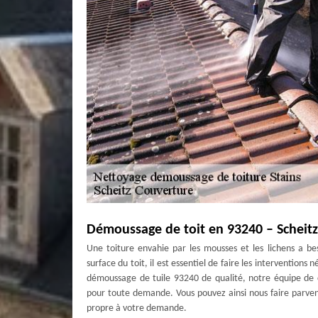
Démoussage de toit en 93240 – Scheit
Une toiture envahie par les mousses et les lichens a b
surface du toit, il est essentiel de faire les interventions 
démoussage de tuile 93240 de qualité, notre équipe de c
pour toute demande. Vous pouvez ainsi nous faire parven
propre à votre demande.