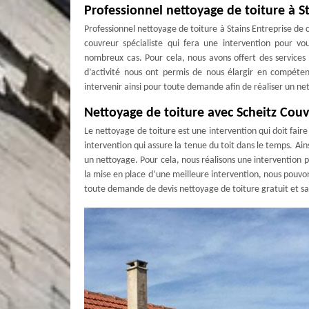
Professionnel nettoyage de toiture à S
Professionnel nettoyage de toiture à Stains Entreprise de 
couvreur spécialiste qui fera une intervention pour vo
nombreux cas. Pour cela, nous avons offert des services
d’activité nous ont permis de nous élargir en compéten
intervenir ainsi pour toute demande afin de réaliser un n
Nettoyage de toiture avec Scheitz Cou
Le nettoyage de toiture est une intervention qui doit faire
intervention qui assure la tenue du toit dans le temps. Ain
un nettoyage. Pour cela, nous réalisons une intervention 
la mise en place d’une meilleure intervention, nous pouvon
toute demande de devis nettoyage de toiture gratuit et 