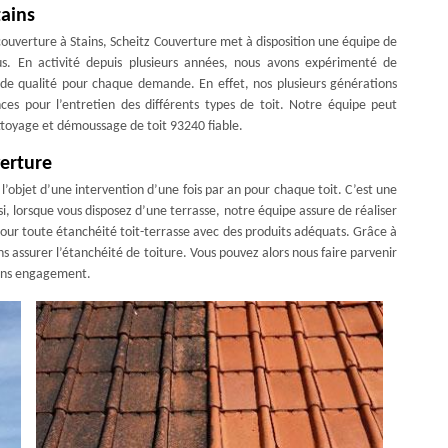
tains
couverture à Stains, Scheitz Couverture met à disposition une équipe de
us. En activité depuis plusieurs années, nous avons expérimenté de
 de qualité pour chaque demande. En effet, nos plusieurs générations
ces pour l’entretien des différents types de toit. Notre équipe peut
ettoyage et démoussage de toit 93240 fiable.
verture
 l’objet d’une intervention d’une fois par an pour chaque toit. C’est une
si, lorsque vous disposez d’une terrasse, notre équipe assure de réaliser
pour toute étanchéité toit-terrasse avec des produits adéquats. Grâce à
s assurer l’étanchéité de toiture. Vous pouvez alors nous faire parvenir
sans engagement.