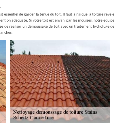
s
st essentiel de garder la tenue du toit. Il faut ainsi que la toiture révèle
ntion adéquate. Si votre toit est envahi par les mousses, notre équipe
ose de réaliser un démoussage de toit avec un traitement hydrofuge de
tanches.