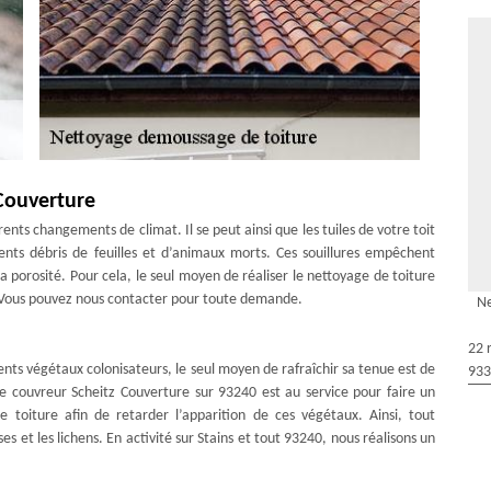
 Couverture
érents changements de climat. Il se peut ainsi que les tuiles de votre toit
érents débris de feuilles et d’animaux morts. Ces souillures empêchent
 la porosité. Pour cela, le seul moyen de réaliser le nettoyage de toiture
t. Vous pouvez nous contacter pour toute demande.
Ne
22 
rents végétaux colonisateurs, le seul moyen de rafraîchir sa tenue est de
933
se couvreur Scheitz Couverture sur 93240 est au service pour faire un
toiture afin de retarder l’apparition de ces végétaux. Ainsi, tout
 et les lichens. En activité sur Stains et tout 93240, nous réalisons un