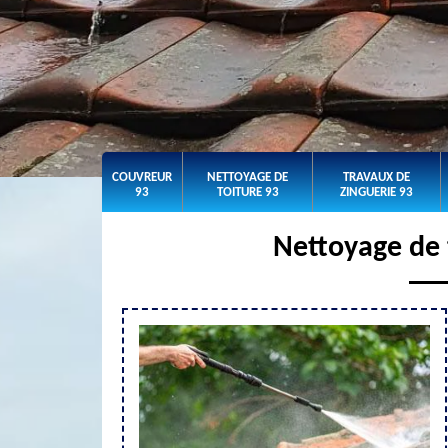
COUVREUR
NETTOYAGE DE
TRAVAUX DE
93
TOITURE 93
ZINGUERIE 93
Nettoyage de 