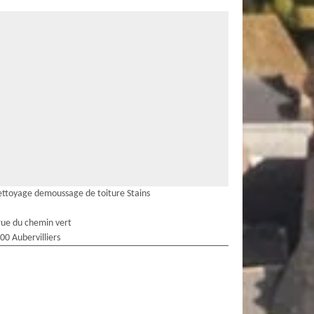
ttoyage demoussage de toiture Stains
rue du chemin vert
00 Aubervilliers