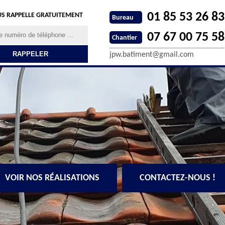
01 85 53 26 83
S RAPPELLE GRATUITEMENT
Bureau
07 67 00 75 58
Chantier
jpw.batiment@gmail.com
VOIR NOS RÉALISATIONS
CONTACTEZ-NOUS !