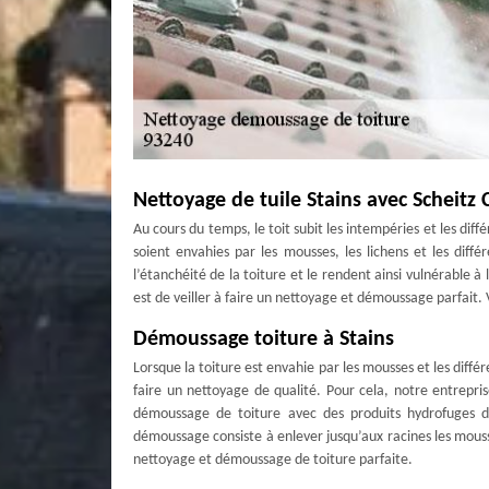
Nettoyage de tuile Stains avec Scheitz
Au cours du temps, le toit subit les intempéries et les diff
soient envahies par les mousses, les lichens et les diff
l’étanchéité de la toiture et le rendent ainsi vulnérable à
est de veiller à faire un nettoyage et démoussage parfai
Démoussage toiture à Stains
Lorsque la toiture est envahie par les mousses et les diffé
faire un nettoyage de qualité. Pour cela, notre entrepri
démoussage de toiture avec des produits hydrofuges de 
démoussage consiste à enlever jusqu’aux racines les mousses
nettoyage et démoussage de toiture parfaite.