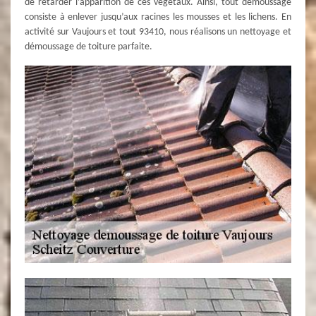
de retarder l’apparition de ces végétaux. Ainsi, tout démoussage
consiste à enlever jusqu’aux racines les mousses et les lichens. En
activité sur Vaujours et tout 93410, nous réalisons un nettoyage et
démoussage de toiture parfaite.