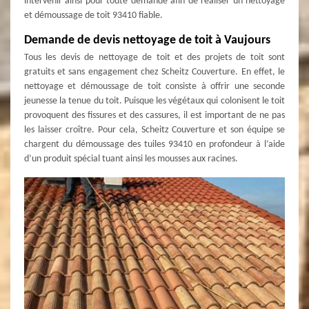
intervenir ainsi pour toute demande afin de réaliser un nettoyage
et démoussage de toit 93410 fiable.
Demande de devis nettoyage de toit à Vaujours
Tous les devis de nettoyage de toit et des projets de toit sont
gratuits et sans engagement chez Scheitz Couverture. En effet, le
nettoyage et démoussage de toit consiste à offrir une seconde
jeunesse la tenue du toit. Puisque les végétaux qui colonisent le toit
provoquent des fissures et des cassures, il est important de ne pas
les laisser croître. Pour cela, Scheitz Couverture et son équipe se
chargent du démoussage des tuiles 93410 en profondeur à l’aide
d’un produit spécial tuant ainsi les mousses aux racines.