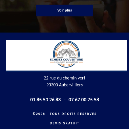
Voir plus
22 rue du chemin vert
93300 Aubervilliers
-
01 85 53 26 83
07 67 00 75 58
©2026 - TOUS DROITS RÉSERVÉS
DEVIS GRATUIT