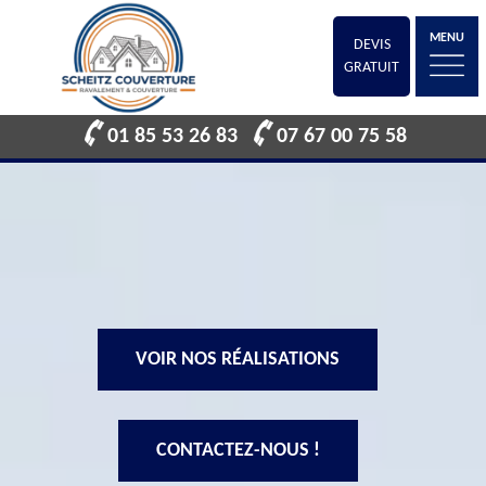
MENU
DEVIS
GRATUIT
01 85 53 26 83
07 67 00 75 58
VOIR NOS RÉALISATIONS
CONTACTEZ-NOUS !