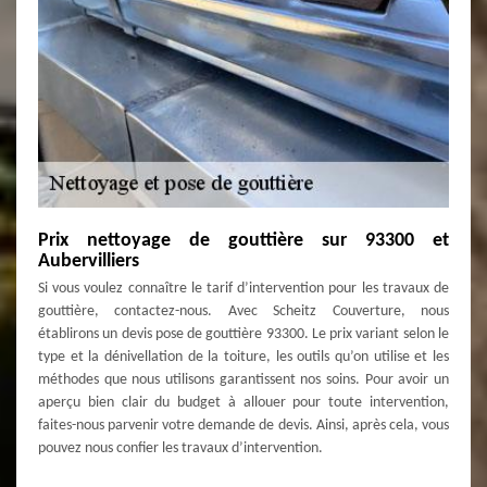
Prix nettoyage de gouttière sur 93300 et
Aubervilliers
Si vous voulez connaître le tarif d’intervention pour les travaux de
gouttière, contactez-nous. Avec Scheitz Couverture, nous
établirons un devis pose de gouttière 93300. Le prix variant selon le
type et la dénivellation de la toiture, les outils qu’on utilise et les
méthodes que nous utilisons garantissent nos soins. Pour avoir un
aperçu bien clair du budget à allouer pour toute intervention,
faites-nous parvenir votre demande de devis. Ainsi, après cela, vous
pouvez nous confier les travaux d’intervention.