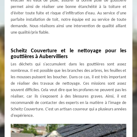
évacuer les eaux de pluie, assurer la bonne pose de gouttière
permet ainsi de réaliser une bonne étanchéité à la toiture et
d’éviter toute fuite et risque d’infiltration d’eau. Au service d’une
parfaite installation de toit, notre équipe est au service de toute
demande. Nous réalisons ainsi une intervention de qualité alliant
une qualité/prix fiable.
Scheitz Couverture et le nettoyage pour les
gouttières à Aubervilliers
Les déchets qui s'accumulent dans les gouttières sont assez
nombreux. Il est possible que les branches des arbres, les feuilles et
les mousses puissent les boucher. Dans ce cas, il est très important
de réaliser des travaux de nettoyage. Ces missions sont assez
souvent difficiles. Cela veut dire que les profanes ne peuvent pas les
réaliser, car ils s'exposent à des blessures graves. Ainsi, il est
recommandé de contacter des experts en la matière à l'image de
Scheitz Couverture. C'est un artisan couvreur qui a plusieurs années
d'expérience.