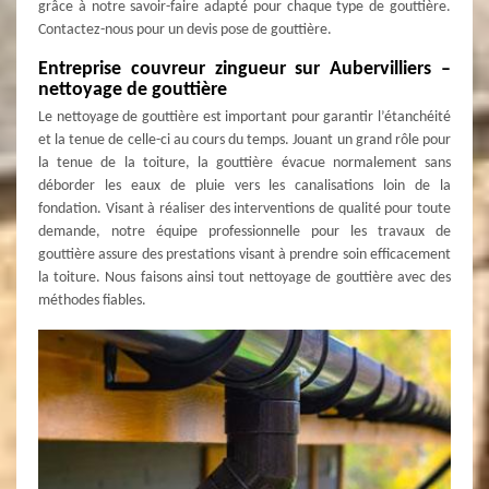
grâce à notre savoir-faire adapté pour chaque type de gouttière.
Contactez-nous pour un devis pose de gouttière.
Entreprise couvreur zingueur sur Aubervilliers –
nettoyage de gouttière
Le nettoyage de gouttière est important pour garantir l’étanchéité
et la tenue de celle-ci au cours du temps. Jouant un grand rôle pour
la tenue de la toiture, la gouttière évacue normalement sans
déborder les eaux de pluie vers les canalisations loin de la
fondation. Visant à réaliser des interventions de qualité pour toute
demande, notre équipe professionnelle pour les travaux de
gouttière assure des prestations visant à prendre soin efficacement
la toiture. Nous faisons ainsi tout nettoyage de gouttière avec des
méthodes fiables.