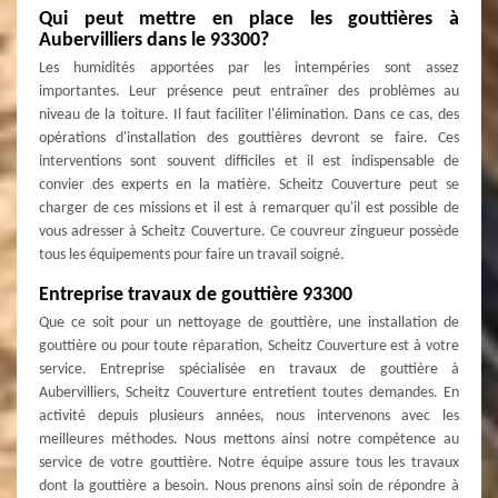
Qui peut mettre en place les gouttières à
Aubervilliers dans le 93300?
Les humidités apportées par les intempéries sont assez
importantes. Leur présence peut entraîner des problèmes au
niveau de la toiture. Il faut faciliter l'élimination. Dans ce cas, des
opérations d'installation des gouttières devront se faire. Ces
interventions sont souvent difficiles et il est indispensable de
convier des experts en la matière. Scheitz Couverture peut se
charger de ces missions et il est à remarquer qu'il est possible de
vous adresser à Scheitz Couverture. Ce couvreur zingueur possède
tous les équipements pour faire un travail soigné.
Entreprise travaux de gouttière 93300
Que ce soit pour un nettoyage de gouttière, une installation de
gouttière ou pour toute réparation, Scheitz Couverture est à votre
service. Entreprise spécialisée en travaux de gouttière à
Aubervilliers, Scheitz Couverture entretient toutes demandes. En
activité depuis plusieurs années, nous intervenons avec les
meilleures méthodes. Nous mettons ainsi notre compétence au
service de votre gouttière. Notre équipe assure tous les travaux
dont la gouttière a besoin. Nous prenons ainsi soin de répondre à