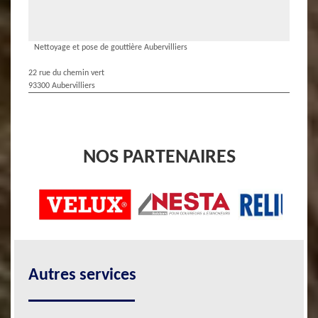
Nettoyage et pose de gouttière Aubervilliers
22 rue du chemin vert
93300 Aubervilliers
NOS PARTENAIRES
Autres services