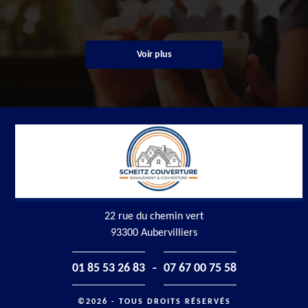
Voir plus
22 rue du chemin vert
93300 Aubervilliers
-
01 85 53 26 83
07 67 00 75 58
©2026 - TOUS DROITS RÉSERVÉS