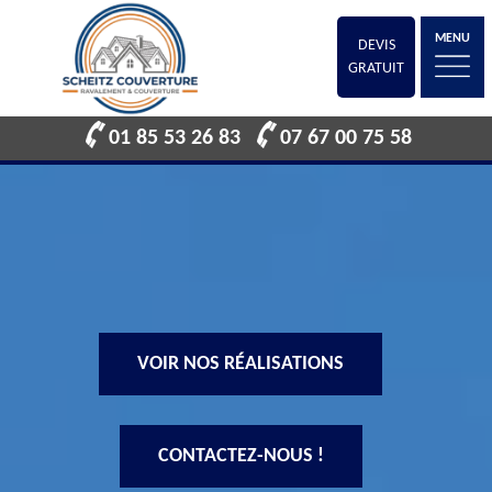
MENU
DEVIS
GRATUIT
01 85 53 26 83
07 67 00 75 58
VOIR NOS RÉALISATIONS
CONTACTEZ-NOUS !