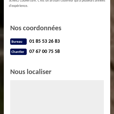
Scheitz Couverture. C'est un artisan couvreur qui a plusieurs années
d'expérience.
Nos coordonnées
01 85 53 26 83
Bureau
07 67 00 75 58
Chantier
Nous localiser