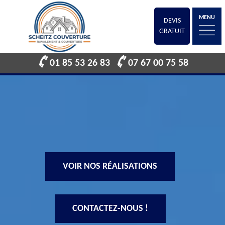
MENU
DEVIS
GRATUIT
01 85 53 26 83
07 67 00 75 58
VOIR NOS RÉALISATIONS
CONTACTEZ-NOUS !