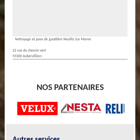
Nettoyage et pose de gouttière Neuilly Sur Marne
22 rue du chemin vert
93300 Aubervilliers
NOS PARTENAIRES
Autres services