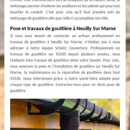
d’éviter tout cheminement vers la fondation de la maison. Ainsi, le
nettoyage permet d’enlever les souillures et les saletés qui pourront
boucher le conduit. C’est pour cela qu’il faut prendre soin du
nettoyage de gouttière afin que celle-ci accomplisse son rôle.
Pose et travaux de gouttière à Neuilly Sur Marne
Si vous avez besoin de contacter un artisan professionnel en
travaux de gouttière à Neuilly Sur Marne, n’hésitez pas à vous
adresser à notre équipe Scheitz Couverture. Professionnels en
travaux de gouttière sur 93330 depuis plusieurs années, nous
réalisons tous travaux de gouttière selon votre besoin. Pour cela,
nous assurons la pose et l’installation de gouttière sur Neuilly Sur
Marne, la maintenance ou la réparation de gouttière dans tout
93330. Nous intervenons grâce à notre savoir-faire adapté pour
chaque type de gouttière. Contactez-nous pour un devis pose de
gouttière.