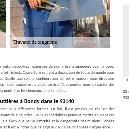
 toits, découvrez l'expertise de nos artisans zingueurs pour la pose,
 effet, Scheitz Couverture se tient à disposition de toute demande pour
e. Quelle que soit la configuration de votre maison, nous disposons
Tr
insi, notre équipe est à votre service. Vous pouvez nous contacter dès
e la gouttière, les chéneaux, la cheminée…
22 
933
uttières à Bondy dans le 93140
ter sous différentes formes. En fait, il est possible de réaliser des
avaux de zingueries. Seuls les spécialistes peuvent mettre en place ces
 Cela s'explique par la difficulté et la dangerosité des missions. Scheitz
 et il est à noter que ce zingueur a plusieurs années d'expérience. Il