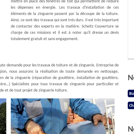
mettre en place des fenêtres de toit qui permettent de réduire
les dépenses en énergie. Les travaux d'installation de ces
éléments de la zinguerie passent par la découpe de la toiture.
Ainsi, ce sont des travaux qui sont très durs. Il est très important
de contacter des experts en la matière. Scheitz Couverture se
charge de ces missions et il est à noter qu'il dresse un devis
totalement gratuit et sans engagement.
oute demande pour les travaux de toiture et de zinguerie. Entreprise de
gion, nous assurons la réalisation de toute demande en nettoyage,
N
 de la zinguerie (réparation de gouttière, installation de gouttière,
re…) Spécialiste pour tous travaux de zinguerie pour particulier et
e et de tout projet de zinguerie toiture.
Bu
Ch
N