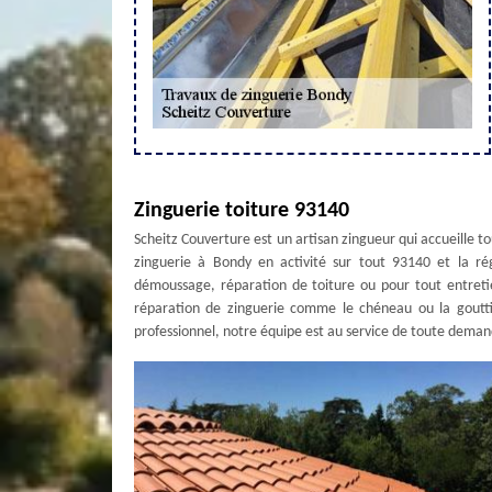
Zinguerie toiture 93140
Scheitz Couverture est un artisan zingueur qui accueille t
zinguerie à Bondy en activité sur tout 93140 et la ré
démoussage, réparation de toiture ou pour tout entretien
réparation de zinguerie comme le chéneau ou la gouttiè
professionnel, notre équipe est au service de toute demand