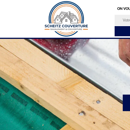
ON VOU