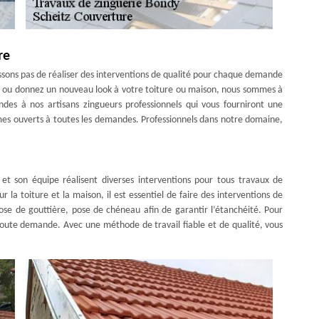
re
essons pas de réaliser des interventions de qualité pour chaque demande
ité ou donnez un nouveau look à votre toiture ou maison, nous sommes à
ndes à nos artisans zingueurs professionnels qui vous fourniront une
mes ouverts à toutes les demandes. Professionnels dans notre domaine,
 et son équipe réalisent diverses interventions pour tous travaux de
 la toiture et la maison, il est essentiel de faire des interventions de
pose de gouttière, pose de chéneau afin de garantir l’étanchéité. Pour
 toute demande. Avec une méthode de travail fiable et de qualité, vous