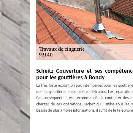
Scheitz Couverture et ses compétence
pour les gouttières à Bondy
La très forte exposition aux intempéries pour les gouttièr
que les gouttières puissent être détruites. Les réparatio
Par conséquent, il est recommandé de contacter des exp
charger de ces opérations. Sachez qu'il utilise tous les 
besoin de plus amples informations, il suffit de le télépho