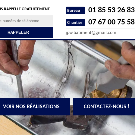
01 85 53 26 83
S RAPPELLE GRATUITEMENT
Bureau
07 67 00 75 58
Chantier
jpw.batiment@gmail.com
VOIR NOS RÉALISATIONS
CONTACTEZ-NOUS !