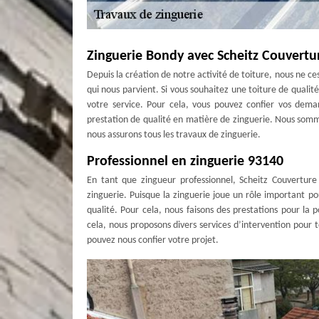
Zinguerie Bondy avec Scheitz Couvertu
Depuis la création de notre activité de toiture, nous ne c
qui nous parvient. Si vous souhaitez une toiture de qual
votre service. Pour cela, vous pouvez confier vos dema
prestation de qualité en matière de zinguerie. Nous som
nous assurons tous les travaux de zinguerie.
Professionnel en zinguerie 93140
En tant que zingueur professionnel, Scheitz Couverture
zinguerie. Puisque la zinguerie joue un rôle important pour
qualité. Pour cela, nous faisons des prestations pour la 
cela, nous proposons divers services d’intervention pour
pouvez nous confier votre projet.