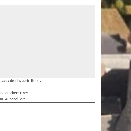
avaux de zinguerie Bondy
rue du chemin vert
00 Aubervilliers