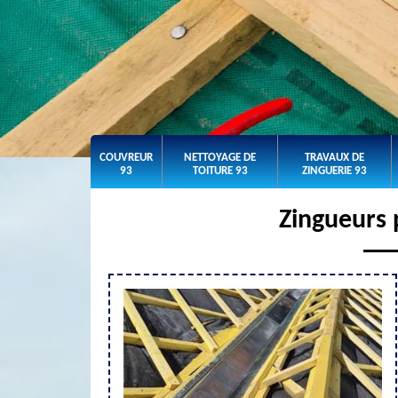
COUVREUR
NETTOYAGE DE
TRAVAUX DE
93
TOITURE 93
ZINGUERIE 93
Zingueurs