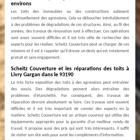
environs
Les toits des immeubles ou des constructions subissent
continuellement des agressions. Cela va déboucher inévitablement
à des problèmes de dégradations de ces structures. Ainsi, au fil des
années, des travaux de rénovation sont à effectuer. Ces opérations
sont assez souvent difficiles et il est très utile de rechercher des
experts pour les réaliser. Scheitz Couverture peut se charger de ces
missions et il est à rappeler qu'il dresse un devis qui est totalement
gratuit et sans engagement.
Scheitz Couverture et les réparations des toits à
Livry Gargan dans le 93190
La très forte exposition des toits à des agressions peut entraîner
des soucis. Des dégradations peuvent alors entraîner des
problèmes d'étanchéité. Par conséquent, des travaux de
réparation devront absolument se faire. Ces travaux sont souvent
difficiles et il est très important de convier des experts en la
matière. Scheitz Couverture est un artisan couvreur qui utilise des
équipements appropriés pour la garantie d'un meilleur rendu de
travail. Il propose aussi des prix qui sont très intéressants. Il suffit
de visiter son site web pour avoir les compléments d'information.