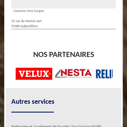
Couvreur Livry Gargan
22 rue du chemin vert
93300 Aubervilliers
NOS PARTENAIRES
Autres services
Nettoyage et ravalement de façades Livry Gargan 93190