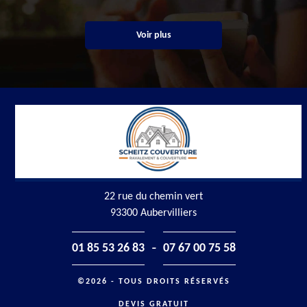
Voir plus
22 rue du chemin vert
93300 Aubervilliers
-
01 85 53 26 83
07 67 00 75 58
©2026 - TOUS DROITS RÉSERVÉS
DEVIS GRATUIT