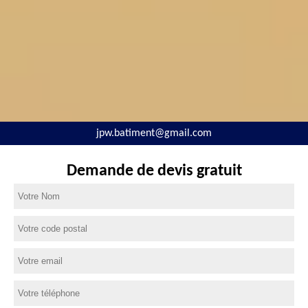
jpw.batiment@gmail.com
Demande de devis gratuit