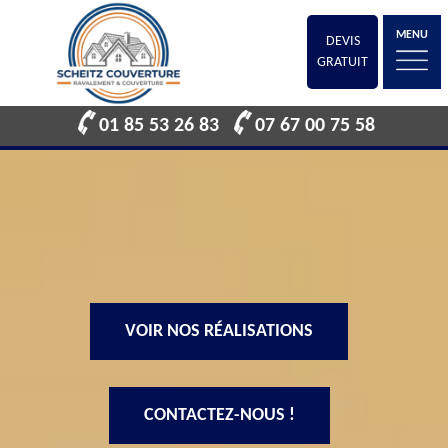
MENU
DEVIS
GRATUIT
01 85 53 26 83
07 67 00 75 58
VOIR NOS RÉALISATIONS
CONTACTEZ-NOUS !