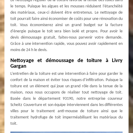
Le nettoyage régulier de la toiture favorise la tenue des tuiles dans
le temps. Puisque les algues et les mousses réduisent l’étanchéité
des matériaux, ceux-ci doivent être entretenus. Le nettoyage de
toit pourrait faire ainsi économiser de coûts pour une rénovation du
toit. Vous économiserez ainsi un grand budget sur la facture
d'énergie puisque le toit sera bien isolé et propre. Pour avoir le
devis démoussage gratuit, faites-nous parvenir votre demande.
Grâce à une intervention rapide, vous pouvez avoir rapidement en
moins de 24 h le devis.
Nettoyage et démoussage de toiture à Livry
Gargan
L’entretien de la toiture est une intervention à faire pour garder le
confort de la maison et éviter tous risques d’infiltration. Puisque la
toiture est un élément qui joue un grand rôle dans la tenue de la
maison, nous nous occupons de réaliser tout nettoyage de toit.
Basée dans le département 93190, notre entreprise couvreur
Scheitz Couverture et son équipe interviennent dans les différentes
villes pour le traitement anti-mousse de toiture ainsi que le
traitement hydrofuge de toit imperméabilisant les matériaux du
toit.