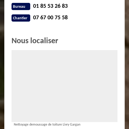
01 85 53 26 83
Bureau
07 67 00 75 58
Chantier
Nous localiser
Nettoyage demoussage de toiture Livry Gargan