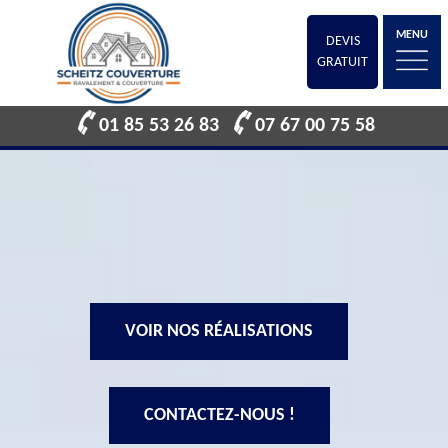
MENU
DEVIS
GRATUIT
01 85 53 26 83
07 67 00 75 58
VOIR NOS RÉALISATIONS
CONTACTEZ-NOUS !