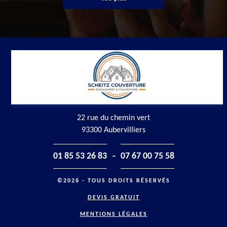
22 rue du chemin vert
93300 Aubervilliers
-
01 85 53 26 83
07 67 00 75 58
©2026 - TOUS DROITS RÉSERVÉS
DEVIS GRATUIT
MENTIONS LÉGALES