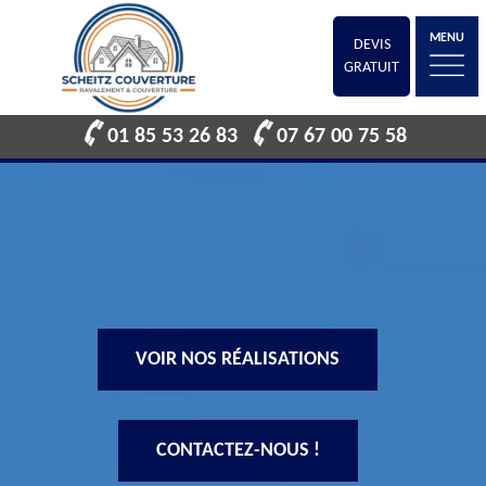
MENU
DEVIS
GRATUIT
01 85 53 26 83
07 67 00 75 58
VOIR NOS RÉALISATIONS
CONTACTEZ-NOUS !