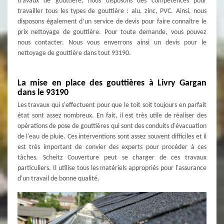
travaux de gouttière, nous disposons des compétences pour
travailler tous les types de gouttière : alu, zinc, PVC. Ainsi, nous
disposons également d’un service de devis pour faire connaître le
prix nettoyage de gouttière. Pour toute demande, vous pouvez
nous contacter. Nous vous enverrons ainsi un devis pour le
nettoyage de gouttière dans tout 93190.
La mise en place des gouttières à Livry Gargan
dans le 93190
Les travaux qui s'effectuent pour que le toit soit toujours en parfait
état sont assez nombreux. En fait, il est très utile de réaliser des
opérations de pose de gouttières qui sont des conduits d'évacuation
de l'eau de pluie. Ces interventions sont assez souvent difficiles et il
est très important de convier des experts pour procéder à ces
tâches. Scheitz Couverture peut se charger de ces travaux
particuliers. Il utilise tous les matériels appropriés pour l'assurance
d'un travail de bonne qualité.