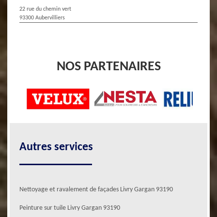
22 rue du chemin vert
93300 Aubervilliers
NOS PARTENAIRES
Autres services
Nettoyage et ravalement de façades Livry Gargan 93190
Peinture sur tuile Livry Gargan 93190