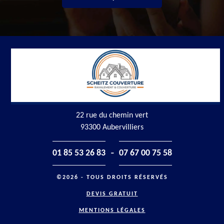
22 rue du chemin vert
93300 Aubervilliers
-
01 85 53 26 83
07 67 00 75 58
©2026 - TOUS DROITS RÉSERVÉS
DEVIS GRATUIT
MENTIONS LÉGALES