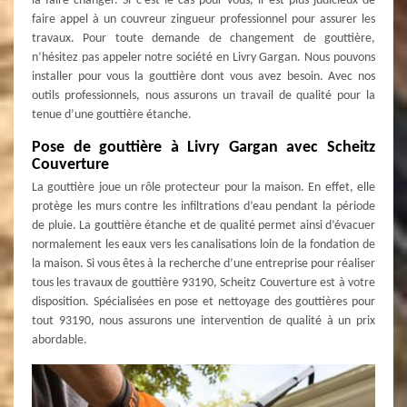
la faire changer. Si c’est le cas pour vous, il est plus judicieux de
faire appel à un couvreur zingueur professionnel pour assurer les
travaux. Pour toute demande de changement de gouttière,
n’hésitez pas appeler notre société en Livry Gargan. Nous pouvons
installer pour vous la gouttière dont vous avez besoin. Avec nos
outils professionnels, nous assurons un travail de qualité pour la
tenue d’une gouttière étanche.
Pose de gouttière à Livry Gargan avec Scheitz
Couverture
La gouttière joue un rôle protecteur pour la maison. En effet, elle
protège les murs contre les infiltrations d’eau pendant la période
de pluie. La gouttière étanche et de qualité permet ainsi d’évacuer
normalement les eaux vers les canalisations loin de la fondation de
la maison. Si vous êtes à la recherche d’une entreprise pour réaliser
tous les travaux de gouttière 93190, Scheitz Couverture est à votre
disposition. Spécialisées en pose et nettoyage des gouttières pour
tout 93190, nous assurons une intervention de qualité à un prix
abordable.